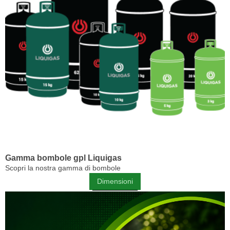
Gamma bombole gpl Liquigas
Scopri la nostra gamma di bombole
Dimensioni